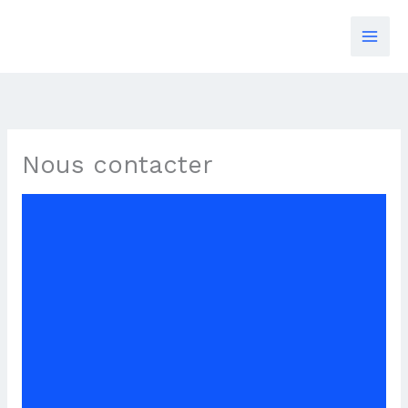
Skip
to
content
Nous contacter